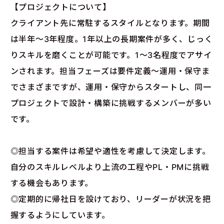
【プロジェクトについて】
クライアント先に常駐するスタイルとなります。期間
は半年～3年程度。1年以上の長期案件が多く、じっく
りスキルを磨くことが可能です。1～3名程度でアサイ
ンされます。担当フェーズは要件定義～運用・保守ま
でさまざまですが、運用・保守からスタートし、同一
プロジェクトで設計・構築に挑戦するメンバーが多い
です。
◎担当する案件は希望や適性を考慮して決定します。
自分のスキルレベルより上流の工程やPL・PMに挑戦
する機会もあります。
◎定期的に帰社日を設けており、リーダーが状況を把
握するようにしています。