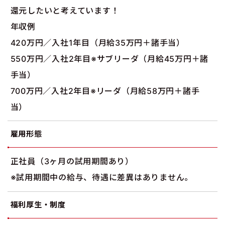
還元したいと考えています！
年収例
420万円／入社1年目（月給35万円＋諸手当）
550万円／入社2年目※サブリーダ（月給45万円＋諸
手当）
700万円／入社2年目※リーダ（月給58万円＋諸手
当）
雇用形態
正社員（3ヶ月の試用期間あり）
※試用期間中の給与、待遇に差異はありません。
福利厚生・制度