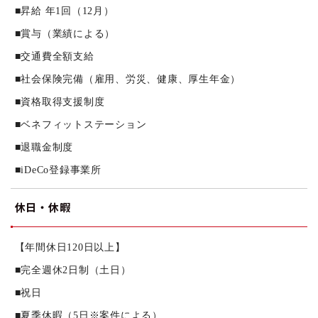
■昇給 年1回（12月）
■賞与（業績による）
■交通費全額支給
■社会保険完備（雇用、労災、健康、厚生年金）
■資格取得支援制度
■ベネフィットステーション
■退職金制度
■iDeCo登録事業所
休日・休暇
【年間休日120日以上】
■完全週休2日制（土日）
■祝日
■夏季休暇（5日※案件による）