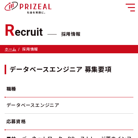
メ
ニ
R
ecruit
ュ
採用情報
ー
ホーム
採用情報
データベースエンジニア 募集要項
職種
データベースエンジニア
応募資格